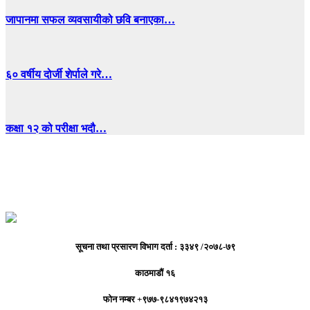
जापानमा सफल व्यवसायीको छवि बनाएका…
६० वर्षीय दोर्जी शेर्पाले गरे…
कक्षा १२ को परीक्षा भदौ…
सूचना तथा प्रसारण विभाग दर्ता : ३३४९ /२०७८-७९
काठमाडौं १६
फोन नम्बर +९७७-९८४१९७४२१३