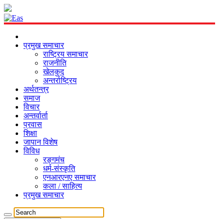
प्रमुख समाचार
राष्ट्रिय समाचार
राजनीति
खेलकुद
अन्तर्राष्ट्रिय
अर्थतन्त्र
समाज
विचार
अन्तर्वार्ता
प्रवास
शिक्षा
जापान विशेष
विविध
रङ्गमंच
धर्म-संस्कृति
एनआरएनए समाचार
कला / साहित्य
प्रमुख समाचार