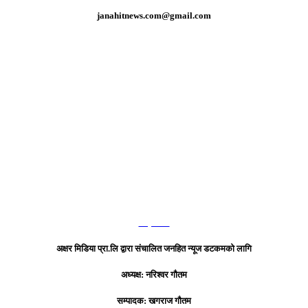
janahitnews.com@gmail.com
हाम्रो टिम
अक्षर मिडिया प्रा.लि द्वारा संचालित जनहित न्यूज डटकमको लागि
अध्यक्ष: नरिश्वर गौतम
सम्पादक: खगराज गौतम