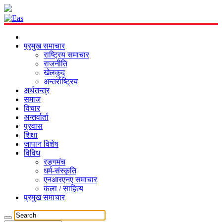
प्रमुख समाचार
राष्ट्रिय समाचार
राजनीति
खेलकुद
अन्तर्राष्ट्रिय
अर्थतन्त्र
समाज
विचार
अन्तर्वार्ता
प्रवास
शिक्षा
जापान विशेष
विविध
रङ्गमंच
धर्म-संस्कृति
एनआरएनए समाचार
कला / साहित्य
प्रमुख समाचार