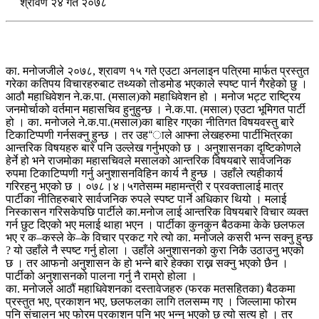
श्रावण २४ गते २०७८
का. मनोजजीले २०७८, श्रावण १५ गते एउटा अनलाइन पत्रिमा मार्फत प्रस्तुत
गरेका कतिपय विचारहरुबाट तथ्यको तोडमोड भएकाले स्पष्ट पार्न गैरहेको छु ।
आठौ महाधिवेशन ने.क.पा. (मसाल)को महाधिवेशन हो । मनोज भट्ट राष्ट्रिय
जनमोर्चाको वर्तमान महासचिव हुनुहुन्छ । ने.क.पा. (मसाल) एउटा भूमिगत पार्टी
हो । का. मनोजले ने.क.पा.(मसाल)का बाहिर गएका नीतिगत विषयवस्तु बारे
टिकाटिप्पणी गर्नसक्नु हुन्छ । तर उह“ाले आफ्ना लेखहरुमा पार्टीभित्रका
आन्तरिक विषयहरु बारे पनि उल्लेख गर्नुभएको छ । अनुशासनका दृष्टिकोणले
हेर्ने हो भने राजमोका महासचिवले मसालको आन्तरिक विषयबारे सार्वजनिक
रुपमा टिकाटिप्पणी गर्नु अनुशासनविहिन कार्य नै हुन्छ । उहाँले त्यहीकार्य
गरिरहनु भएको छ । ०७८।४।५गतेसम्म महामन्त्री र प्रवक्तालाई मात्र
पार्टीका नीतिहरुबारे सार्वजनिक रुपले स्पष्ट पार्ने अधिकार थियो । मलाई
निस्कासन गरिसकेपछि पार्टीले का.मनोज लाई आन्तरिक विषयबारे विचार व्यक्त
गर्न छुट दिएको भए मलाई थाहा भएन । पार्टीका कुनकुन बैठकमा केके छलफल
भए र क–कस्ले के–के विचार प्रकट गरे त्यो का. मनोजले कसरी भन्न सक्नु हुन्छ
? यो उहाँले नै स्पष्ट गर्नु होला । उहाँले अनुशासनको कुरा निकै उठाउनु भएको
छ । तर आफनो अनुशासन के हो भन्ने बारे हेक्का राख्न सक्नु भएको छैन ।
पार्टीको अनुशासनको पालना गर्नु नै राम्रो होला ।
का. मनोजले आठौं महाधिवेशनका दस्तावेजहरु (फरक मतसहितका) बैठकमा
प्रस्तुत भए, प्रकाशन भए, छलफलका लागि तलसम्म गए । जिल्लामा फोरम
पनि संचालन भए फोरम प्रकाशन पनि भए भन्नु भएको छ त्यो सत्य हो । तर