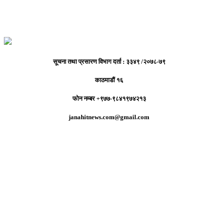
सूचना तथा प्रसारण विभाग दर्ता : ३३४९ /२०७८-७९
काठमाडौं १६
फोन नम्बर +९७७-९८४१९७४२१३
janahitnews.com@gmail.com