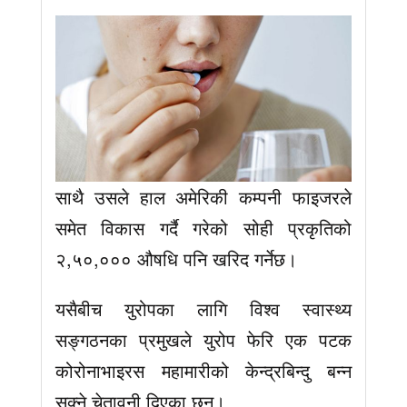
साथै उसले हाल अमेरिकी कम्पनी फाइजरले
समेत विकास गर्दै गरेको सोही प्रकृतिको
२,५०,००० औषधि पनि खरिद गर्नेछ।
यसैबीच युरोपका लागि विश्व स्वास्थ्य
सङ्गठनका प्रमुखले युरोप फेरि एक पटक
कोरोनाभाइरस महामारीको केन्द्रबिन्दु बन्न
सक्ने चेतावनी दिएका छन्।