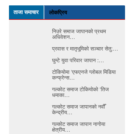
ताजा समाचार
लोकप्रिय
निउरे समाज जापानको प्रथम
अधिवेशन…
प्रवास र मातृभूमिको सञ्चार सेतु:…
घुम्टे युवा परिवार जापान :…
टोकियोमा ‘एफएनजे ग्लोबल मिडिया
कन्फ्रेन्स…
गल्कोट समाज टोकियोको ‘तिज
धमाका…
गल्कोट समाज जापानको नवौँ
केन्द्रीय…
गल्कोट समाज जापान नागोया
क्षेत्रीय…