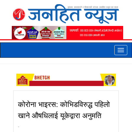
Toggle
naviga
कोरोना भाइरस: कोभिडविरुद्ध पहिलो
खाने औषधिलाई यूकेद्वारा अनुमति
-