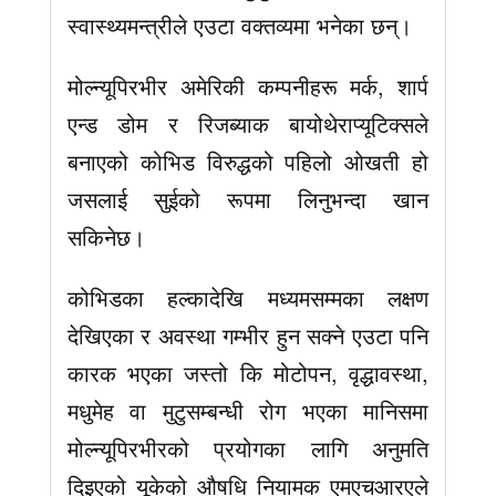
स्वास्थ्यमन्त्रीले एउटा वक्तव्यमा भनेका छन्।
मोल्न्यूपिरभीर अमेरिकी कम्पनीहरू मर्क, शार्प
एन्ड डोम र रिजब्याक बायोथेराप्यूटिक्सले
बनाएको कोभिड विरुद्धको पहिलो ओखती हो
जसलाई सुईको रूपमा लिनुभन्दा खान
सकिनेछ।
कोभिडका हल्कादेखि मध्यमसम्मका लक्षण
देखिएका र अवस्था गम्भीर हुन सक्ने एउटा पनि
कारक भएका जस्तो कि मोटोपन, वृद्धावस्था,
मधुमेह वा मुटुसम्बन्धी रोग भएका मानिसमा
मोल्न्यूपिरभीरको प्रयोगका लागि अनुमति
दिइएको यूकेको औषधि नियामक एमएचआरएले