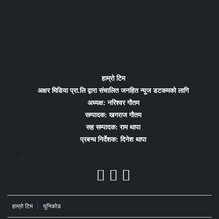
हाम्रो टिम
अक्षर मिडिया प्रा.लि द्वारा संचालित जनहित न्यूज डटकमको लागि
अध्यक्ष: नरिश्वर गौतम
सम्पादक: खगराज गौतम
सह सम्पादक: राम थापा
प्रबन्ध निर्देशक: दिनेश थापा
5>
हाम्रो टिम
युनिकोड