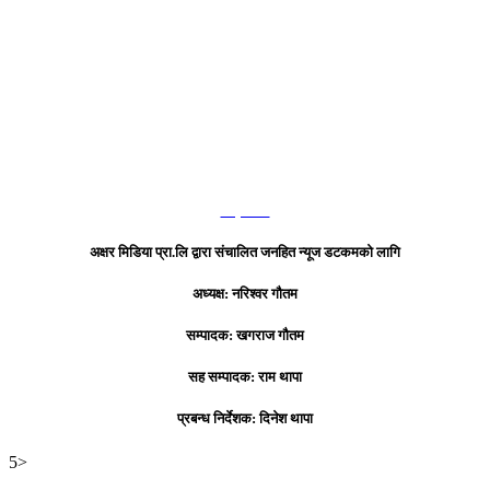
हाम्रो टिम
अक्षर मिडिया प्रा.लि द्वारा संचालित जनहित न्यूज डटकमको लागि
अध्यक्ष: नरिश्वर गौतम
सम्पादक: खगराज गौतम
सह सम्पादक: राम थापा
प्रबन्ध निर्देशक: दिनेश थापा
5>