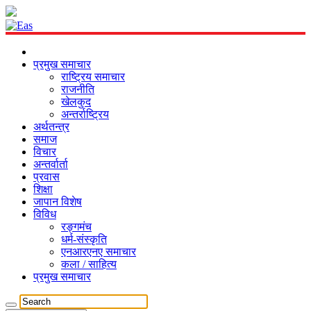
प्रमुख समाचार
राष्ट्रिय समाचार
राजनीति
खेलकुद
अन्तर्राष्ट्रिय
अर्थतन्त्र
समाज
विचार
अन्तर्वार्ता
प्रवास
शिक्षा
जापान विशेष
विविध
रङ्गमंच
धर्म-संस्कृति
एनआरएनए समाचार
कला / साहित्य
प्रमुख समाचार