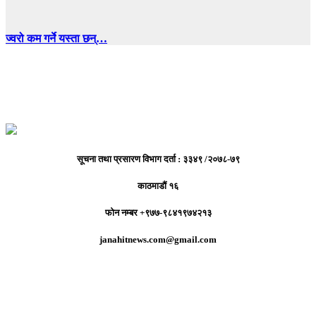
ज्वरो कम गर्ने यस्ता छन्…
सूचना तथा प्रसारण विभाग दर्ता : ३३४९ /२०७८-७९
काठमाडौं १६
फोन नम्बर +९७७-९८४१९७४२१३
janahitnews.com@gmail.com