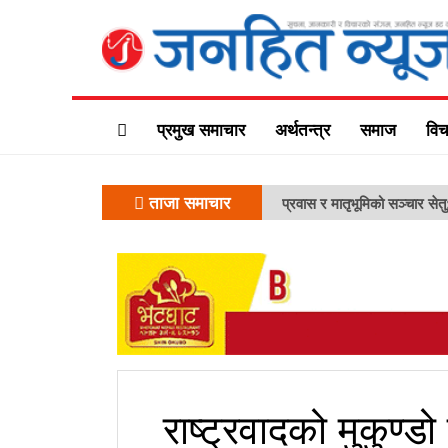
प्रमुख समाचार
अर्थतन्त्र
समाज
विच
ताजा समाचार
प्रवास र मातृभूमिको सञ्चार सेत
राष्ट्रवादको मुकुण्ड