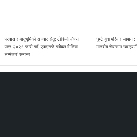
प्रवास र मातृभूमिको सञ्चार सेतु: टोकियो घोषणा
घुम्टे युवा परिवार जापान :
पत्र-२०२६ जारी गर्दै ‘एफएनजे ग्लोबल मिडिया
मानवीय सेवासम्म उदाहर
सम्मेलन’ सम्पन्न