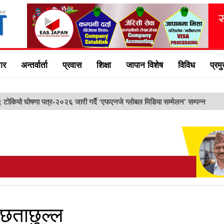
ार
अन्तर्वार्ता
प्रवास
शिक्षा
जापान विशेष
विविध
प्रम
ु: टोकियो घोषणा पत्र-२०२६ जारी गर्दै ‘एफएनजे ग्लोबल मिडिया सम्मेलन’ सम्पन्न
ो छताछुल्ल