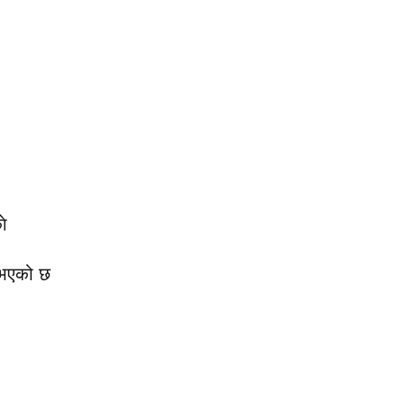
ाे
ल भएको छ