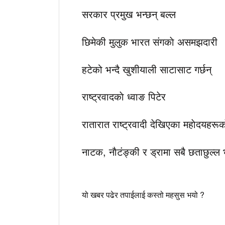
सरकार प्रमुख भन्छन् बल्ल
छिमेकी मुलुक भारत संगकाे असमझदारी
हटेको भन्दै खुशीयाली साटासाट गर्छन्
राष्ट्रवादकाे ध्वाङ पिटेर
रातारात राष्ट्रवादी देखिएका महाेदयहरूक
नाटक, नाैटंङ्की र ड्रामा सबै छताछुल्
यो खबर पढेर तपाईलाई कस्तो महसुस भयो ?