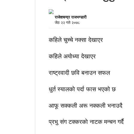
राजेशचन्द्र राजभण्डारी
जेठ २२ गते २०७८
कहिले चुच्चे नक्सा देखाएर
कहिले अयाेध्या देखाएर
राष्ट्रवादी छवि बनाउन सफल
धुर्त स्यालकाे पर्दा फास भएको छ
आफू सक्कली अरू नक्कली भनाउदै
प्रभु संग टक्करकाे नाटक मन्चन गर्दै