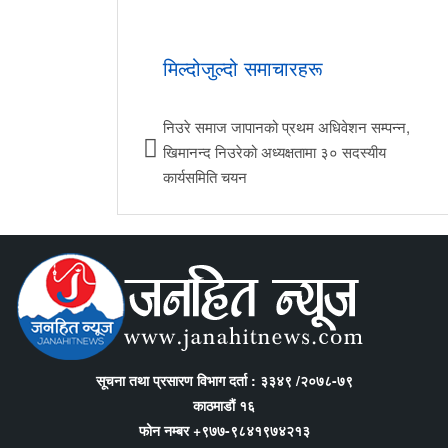
मिल्दोजुल्दो समाचारहरू
निउरे समाज जापानको प्रथम अधिवेशन सम्पन्न,
खिमानन्द निउरेको अध्यक्षतामा ३० सदस्यीय
कार्यसमिति चयन
सूचना तथा प्रसारण विभाग दर्ता : ३३४९ /२०७८-७९
काठमाडौं १६
फोन नम्बर +९७७-९८४१९७४२१३