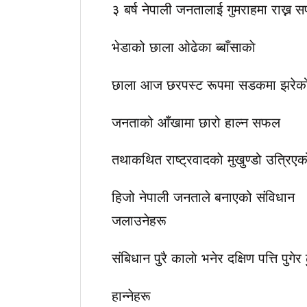
३ बर्ष नेपाली जनतालाई गुमराहमा राख्न
भेडाको छाला आ‌ेढेका ब्बाँसाकाे
छाला आज छरपस्ट रूपमा सडकमा झरेक
जनताको आँखामा छारो हाल्न सफल
तथाकथित राष्ट्रवादकाे मुखुण्डो उत्रिए
हिजो नेपाली जनताले बनाएको संविधान
जलाउनेहरू
संबिधान पुरै कालाे भनेर दक्षिण पत्ति पुगेर ढ
हान्नेहरू