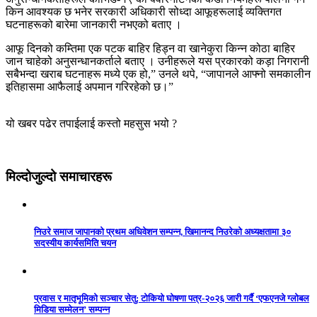
किन आवश्यक छ भनेर सरकारी अधिकारी सोध्दा आफूहरूलाई व्यक्तिगत
घटनाहरूको बारेमा जानकारी नभएको बताए ।
आफू दिनको कम्तिमा एक पटक बाहिर हिड्न वा खानेकुरा किन्न कोठा बाहिर
जान चाहेको अनुसन्धानकर्ताले बताए । उनीहरूले यस प्रकारको कड़ा निगरानी
सबैभन्दा खराब घटनाहरू मध्ये एक हो,” उनले थपे, “जापानले आफ्नो समकालीन
इतिहासमा आफैलाई अपमान गरिरहेको छ।”
यो खबर पढेर तपाईलाई कस्तो महसुस भयो ?
मिल्दोजुल्दो समाचारहरू
निउरे समाज जापानको प्रथम अधिवेशन सम्पन्न, खिमानन्द निउरेको अध्यक्षतामा ३०
सदस्यीय कार्यसमिति चयन
प्रवास र मातृभूमिको सञ्चार सेतु: टोकियो घोषणा पत्र-२०२६ जारी गर्दै ‘एफएनजे ग्लोबल
मिडिया सम्मेलन’ सम्पन्न