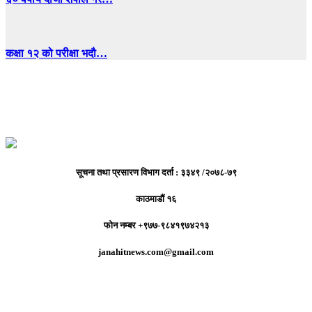
कक्षा १२ को परीक्षा भदौ…
सूचना तथा प्रसारण विभाग दर्ता : ३३४९ /२०७८-७९
काठमाडौं १६
फोन नम्बर +९७७-९८४१९७४२१३
janahitnews.com@gmail.com