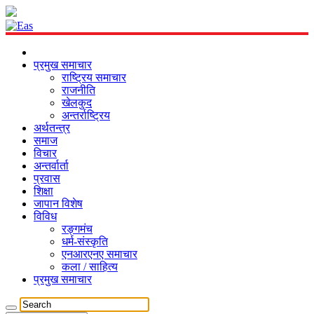
प्रमुख समाचार
राष्ट्रिय समाचार
राजनीति
खेलकुद
अन्तर्राष्ट्रिय
अर्थतन्त्र
समाज
विचार
अन्तर्वार्ता
प्रवास
शिक्षा
जापान विशेष
विविध
रङ्गमंच
धर्म-संस्कृति
एनआरएनए समाचार
कला / साहित्य
प्रमुख समाचार