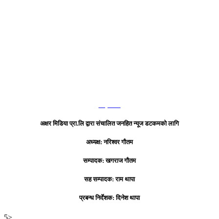
हाम्रो टिम
अक्षर मिडिया प्रा.लि द्वारा संचालित जनहित न्यूज डटकमको लागि
अध्यक्ष: नरिश्वर गौतम
सम्पादक: खगराज गौतम
सह सम्पादक: राम थापा
प्रबन्ध निर्देशक: दिनेश थापा
5>