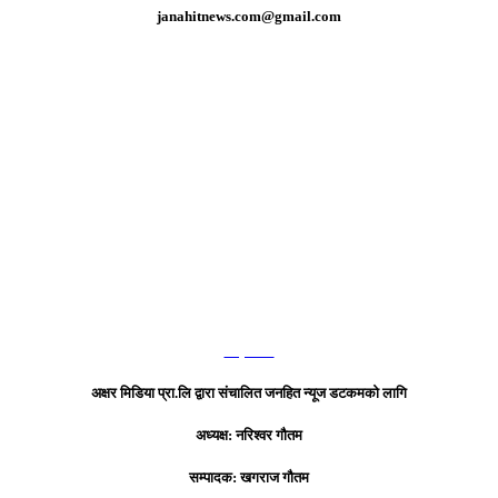
janahitnews.com@gmail.com
हाम्रो टिम
अक्षर मिडिया प्रा.लि द्वारा संचालित जनहित न्यूज डटकमको लागि
अध्यक्ष: नरिश्वर गौतम
सम्पादक: खगराज गौतम