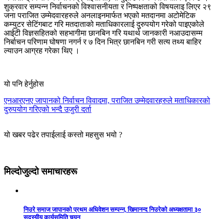
शुक्रवार सम्पन्न निर्वाचनको विश्वासनीयता र निष्पक्षताको विषयलाइ लिएर २९
जना पराजित उम्मेदवारहरुले अनलाइनमार्फत भएको मतदानमा अटोमेटिक
कम्युटर सेटिंगबाट गरि मतदाताको मताधिकारलाई दुरुपयोग गरेको पाइएकोले
आईटी विज्ञसहितको सहभागीमा छानबिन गरि यथार्थ जानकारी नआउदासम्म
निर्बाचन परिणाम घोषणा नगर्न र ७ दिन भित्र छानबिन गरी सत्य तथ्य बाहिर
ल्याउन आग्रह गरेका थिए ।
यो पनि हेर्नुहोस
एनआरएनए जापानको निर्वाचन विवादमा, पराजित उम्मेदवारहरुले मताधिकारको
दुरुपयोग गरिएको भन्दै उजुरी दर्ता
यो खबर पढेर तपाईलाई कस्तो महसुस भयो ?
मिल्दोजुल्दो समाचारहरू
निउरे समाज जापानको प्रथम अधिवेशन सम्पन्न, खिमानन्द निउरेको अध्यक्षतामा ३०
सदस्यीय कार्यसमिति चयन