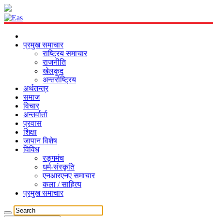
प्रमुख समाचार
राष्ट्रिय समाचार
राजनीति
खेलकुद
अन्तर्राष्ट्रिय
अर्थतन्त्र
समाज
विचार
अन्तर्वार्ता
प्रवास
शिक्षा
जापान विशेष
विविध
रङ्गमंच
धर्म-संस्कृति
एनआरएनए समाचार
कला / साहित्य
प्रमुख समाचार