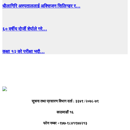
धाैलागिरि अस्पताललाई अक्सिजन सिलिन्डर र…
६० वर्षीय दोर्जी शेर्पाले गरे…
कक्षा १२ को परीक्षा भदौ…
सूचना तथा प्रसारण विभाग दर्ता : ३३४९ /२०७८-७९
काठमाडौं १६
फोन नम्बर +९७७-९८४१९७४२१३