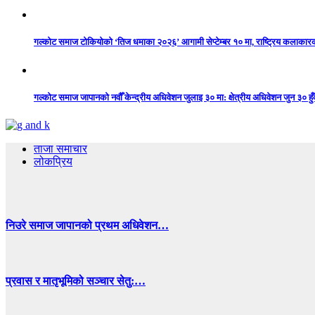
गल्कोट समाज टोकियोको ‘तिज धमाका २०२६’ आगामी सेप्टेम्बर १० मा, राष्ट्रिय कलाकारको 
गल्कोट समाज जापानको नवौँ केन्द्रीय अधिवेशन जुलाइ ३० मा: क्षेत्रीय अधिवेशन जुन ३० हुँद
ताजा समाचार
लोकप्रिय
निउरे समाज जापानको प्रथम अधिवेशन…
प्रवास र मातृभूमिको सञ्चार सेतु:…