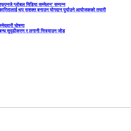
‘एफएनजे ग्लोबल मिडिया सम्मेलन’ सम्पन्न
त्रकारितालाई थप सशक्त बनाउन योगदान पुर्याउने आयोजकको तयारी
म्मेदवारी घोषणा
्बन्ध सुदृढीकरण र लगानी भित्र्याउन जोड