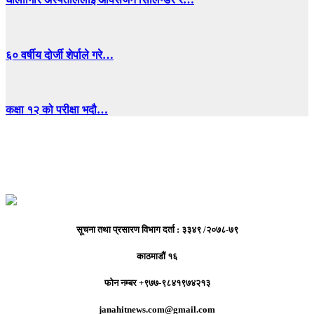
६० वर्षीय दोर्जी शेर्पाले गरे…
कक्षा १२ को परीक्षा भदौ…
सूचना तथा प्रसारण विभाग दर्ता : ३३४९ /२०७८-७९
काठमाडौं १६
फोन नम्बर +९७७-९८४१९७४२१३
janahitnews.com@gmail.com