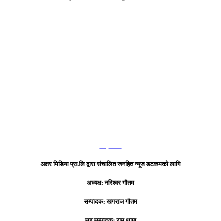
हाम्रो टिम
अक्षर मिडिया प्रा.लि द्वारा संचालित जनहित न्यूज डटकमको लागि
अध्यक्ष: नरिश्वर गौतम
सम्पादक: खगराज गौतम
सह सम्पादक: राम थापा