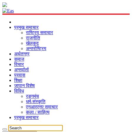
प्रमुख समाचार
राष्ट्रिय समाचार
राजनीति
खेलकुद
अन्तर्राष्ट्रिय
अर्थतन्त्र
समाज
विचार
अन्तर्वार्ता
प्रवास
शिक्षा
जापान विशेष
विविध
रङ्गमंच
धर्म-संस्कृति
एनआरएनए समाचार
कला / साहित्य
प्रमुख समाचार