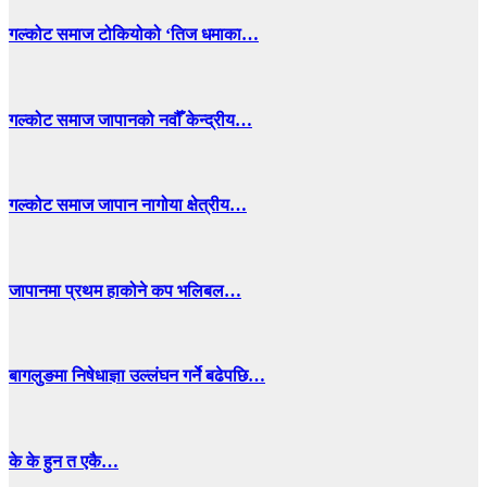
गल्कोट समाज टोकियोको ‘तिज धमाका…
गल्कोट समाज जापानको नवौँ केन्द्रीय…
गल्कोट समाज जापान नागोया क्षेत्रीय…
जापानमा प्रथम हाकोने कप भलिबल…
बागलुङमा निषेधाज्ञा उल्लंघन गर्ने बढेपछि…
के के हुन त एकै…