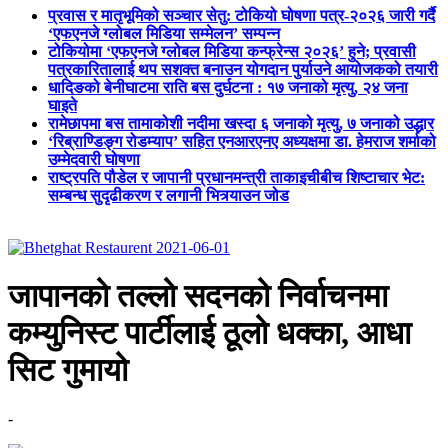
प्रवास र मातृभूमिको सञ्चार सेतु: टोकियो घोषणा पत्र-२०२६ जारी गर्दै
‘एफएनजे ग्लोबल मिडिया सम्मेलन’ सम्पन्न
टोकियोमा ‘एफएनजे ग्लोबल मिडिया कन्फ्रेन्स २०२६’ हुने; प्रवासी
पत्रकारितालाई थप सशक्त बनाउन योगदान पुर्याउने आयोजकको तयारी
धादिङको बेनीघाटमा राति बस दुर्घटना : १७ जनाको मृत्यु, २४ जना
घाइते
रामेछापमा बस तामाकोशी नदीमा खस्दा ६ जनाको मृत्यु, ७ जनाको उद्धार
‘रिब्राण्डिङ्ग रोडम्याप’ सहित एनआरएनए अध्यक्षमा डा. हेमराज शर्माको
उम्मेदवारी घोषणा
राष्ट्रपति पौडेल र जापानी प्रधानमन्त्री ताकाइचीबीच शिष्टाचार भेट:
सम्बन्ध सुदृढीकरण र लगानी भित्र्याउन जोड
जापानको तल्लो सदनको निर्वाचनमा
कम्युनिस्ट पार्टीलाई ठूलो धक्का, आधा
सिट गुमायो
-