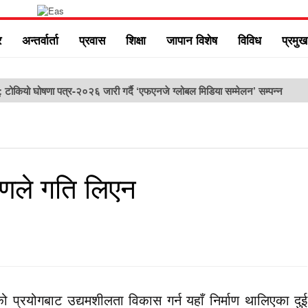
र
अन्तर्वार्ता
प्रवास
शिक्षा
जापान विशेष
विविध
प्रमु
ु: टोकियो घोषणा पत्र-२०२६ जारी गर्दै ‘एफएनजे ग्लोबल मिडिया सम्मेलन’ सम्पन्न
माणले गति लिएन
ो प्रयोगबाट उद्यमशीलता विकास गर्न यहाँ निर्माण थालिएका दुई