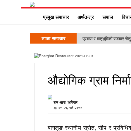
प्रमुख समाचार
अर्थतन्त्र
समाज
विचा
ताजा समाचार
प्रवास र मातृभूमिको सञ्चार सेत
औद्योगिक ग्राम निर्
राम थापा ‘अविरल’
श्रावण २६ गते २०७८
बागलुङ-स्थानीय स्रोत, सीप र प्रविधिक