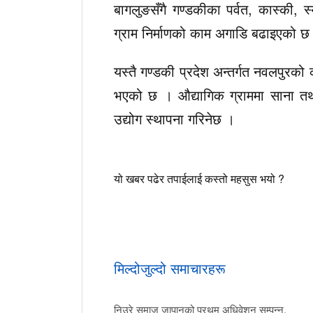
बागलुङसँगै गण्डकीका पर्वत, कास्की, 
ग्राम निर्माणको काम अगाडि बढाइएको छ
यस्तै गण्डकी प्रदेश अन्तर्गत नवलपुरको 
भएको छ । औद्यागिक ग्राममा साना तथा 
उद्योग स्थापना गरिनेछ ।
यो खबर पढेर तपाईलाई कस्तो महसुस भयो ?
मिल्दोजुल्दो समाचारहरू
निउरे समाज जापानको प्रथम अधिवेशन सम्पन्न,