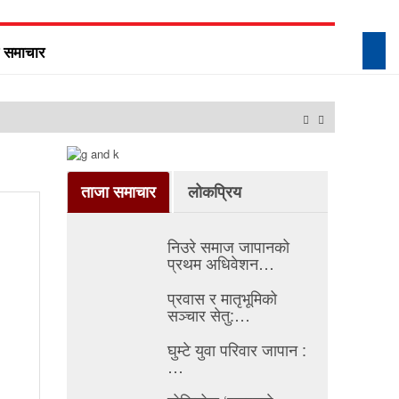
ख समाचार
टोकियोमा ‘एफएनजे ग्लोबल 
ताजा समाचार
लोकप्रिय
निउरे समाज जापानको
प्रथम अधिवेशन…
प्रवास र मातृभूमिको
सञ्चार सेतु:…
घुम्टे युवा परिवार जापान :
…