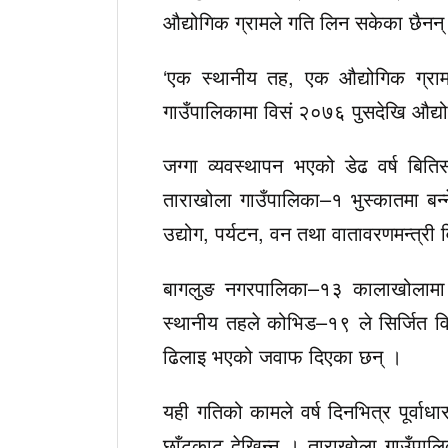
औद्योगिक ग्रामले गति लिन सकेका छैनन्
‘एक स्थानीय तह, एक औद्योगिक ग्राम’
गाउँपालिकामा विसं २०७६ पुसदेखि औद्यो
जग्गा व्यवस्थापन भएको डेढ वर्ष बिति
ताराखोला गाउँपालिका–१ भुस्कातमा बन्
उद्योग, पर्यटन, वन तथा वातावरणमन्त्री
बागलुङ नगरपालिका–१३ कालाखोलामा बन
स्थानीय तहले कोभिड–१९ ले सिर्जित वि
ढिलाइ भएको जवाफ दिएका छन् ।
यही गतिको कामले वर्ष दिनभित्र पूर्वाध
छाँटकाट देखिन्न । ताराखोला गाउँपालिकाक