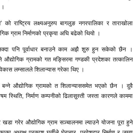
 ।
 को राष्ट्रिय लक्ष्यअनुरुप बागलुङ नगरपालिका र ताराखोला
गिक ग्राम निर्माणको प्रकृया अघि बढेको थियो ।
सक्दा पनि पूर्वाधार बनाउने काम अझै शुरु हुन सकेको छैन ।
ने औद्योगिक ग्रामको गत मङ्सिरमा गण्डकी प्रदेशका तत्कालिन
 विकास लम्सालले शिलान्यास गरेका थिए ।
्ने औद्योगिक ग्रामको त शिलान्याससमेत भएको छैन । दुवै
षम स्थिति, निर्माण कम्पनीको ढिलासुस्ती जस्ता कारणले काममा
ार खडा गरेर औद्योगिक ग्राम सञ्चालनमा ल्याउने योजना पूरा हुने
ा अध्यक्ष प्रकाश घर्तीले घेराबार, प्रवेशद्वार निर्माण र जग्गा