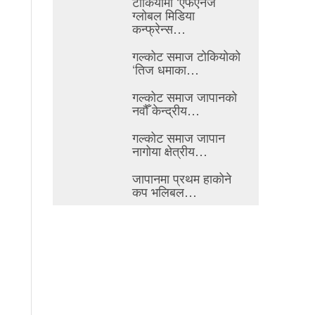
टोकियोमा ‘एफएनजे
ग्लोबल मिडिया
कन्फ्रेन्स…
गल्कोट समाज टोकियोको
‘तिज धमाका…
गल्कोट समाज जापानको
नवौँ केन्द्रीय…
गल्कोट समाज जापान
नागोया क्षेत्रीय…
जापानमा प्रथम हाकोने
कप भलिबल…