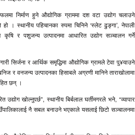
लमा निर्माण हुने औद्योगिक ग्राममा दश वटा उद्योग चलाउने
ो हो । स्थानीय पहिचानका रुपमा चिनिने ‘स्लेट ढुङ्गा’, नेपाली
ा कृषि र पशुजन्य उत्पादनमा आधारित उद्योग सञ्चालन गर्ने
री सिर्जना र आर्थिक समृद्धिमा औद्योगिक ग्रामले टेवा पु¥याउने
निज र वनजन्य उत्पादनका हिसाबले अग्रणी मानिने ताराखोलामा
ाहित छन् ।
 उद्योग खोल्नुपर्छ”, स्थानीय बिर्बलाल घर्तीमगरले भने, “व्यापार
र गाउँपालिकालाई नै सबल बनाउने भएकाले यसलाई छिटो सञ्चालनमा