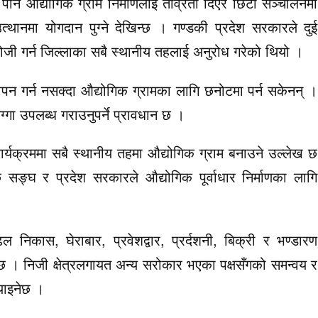
नि औद्योगिक ग्राम निर्माणलाई तीव्रता दिएर छिटो सञ्चालनमा
त्थानमा योगदान पुग्ने देखिन्छ । गण्डकी प्रदेश सरकारले दुई
खोजी गर्न जिल्लाका सबै स्थानीय तहलाई अनुरोध गरेको थियो ।
थापन गर्न नसक्दा औद्योगिक ग्रामका लागि छनोटमा पर्न सकेनन् ।
्गा उपलब्ध गराउनुपर्ने प्रावधान छ ।
र्यक्रममा सबै स्थानीय तहमा औद्योगिक ग्राम बनाउने उल्लेख छ
सङ्घ र प्रदेश सरकारले औद्योगिक पूर्वाधार निर्माणका लागि
ल निकास, घेराबार, प्रवेशद्वार, प्रर्दशनी, बिक्री र भण्डारण
नेछ । निजी क्षेत्रलगायत अन्य सरोकार भएका पक्षसँगको समन्वय र
्याइनेछ ।