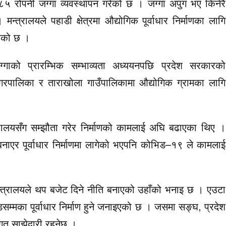
५ रोपनी जग्गा व्यवस्थापन गरेको छ । जग्गा अपुग भए किनेरै
्त्रालयले पहाडी क्षेत्रमा औद्योगिक पूर्वाधार निर्माणका लागि
केको छ ।
्गाको प्रारम्भिक सम्भाव्यता अध्ययनपछि प्रदेश सरकारको
पालिका र ताराखोला गाउँपालिकामा औद्योगिक ग्रामका लागि
्त्रालयसँग सम्झौता गरेर निर्माणको कामलाई अघि बढाएका थिए ।
नाएर पूर्वाधार निर्माणमा लागेको भएपनि कोभिड–१९ ले कामलाई
मन्त्रालयले थप बजेट दिने नीति बनाएको उहाँको भनाइ छ । एउटा
सम्मका पूर्वाधार निर्माण हुने जनाइएको छ । जसमा सङ्घ, प्रदेश
गत साझेदारी रहनेछ ।