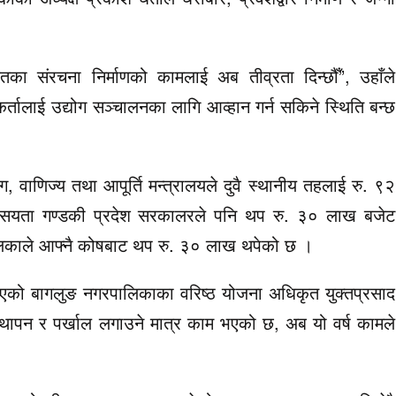
ायतका संरचना निर्माणको कामलाई अब तीव्रता दिन्छौँ”, उहाँले
ीकर्तालाई उद्योग सञ्चालनका लागि आव्हान गर्न सकिने स्थिति बन्छ
ोग, वाणिज्य तथा आपूर्ति मन्त्रालयले दुवै स्थानीय तहलाई रु. ९२
यसयता गण्डकी प्रदेश सरकालरले पनि थप रु. ३० लाख बजेट
लिकाले आफ्नै कोषबाट थप रु. ३० लाख थपेको छ ।
एको बागलुङ नगरपालिकाका वरिष्ठ योजना अधिकृत युक्तप्रसाद
वस्थापन र पर्खाल लगाउने मात्र काम भएको छ, अब यो वर्ष कामले