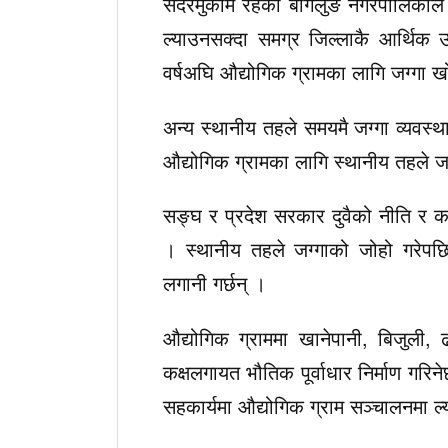
सदरमुकाम रहेको बागलुङ नगरपालिकाले प
ल्याउनसक्दा समग्र जिल्लाकै आर्थिक उ
वर्षअघि औद्योगिक ग्रामका लागि जग्गा 
अन्य स्थानीय तहले समयमै जग्गा व्यवस्
औद्योगिक ग्रामका लागि स्थानीय तहले जग
सङ्घ र प्रदेश सरकार दुवैको नीति र का
। स्थानीय तहले जग्गाको जोहो गरेपछि 
लगानी गर्छन् ।
औद्योगिक ग्राममा खानेपानी, बिजुली, ढ
कक्षलगायत भौतिक पूर्वाधार निर्माण गरि
सहकार्यमा औद्योगिक ग्राम सञ्चालनमा ल