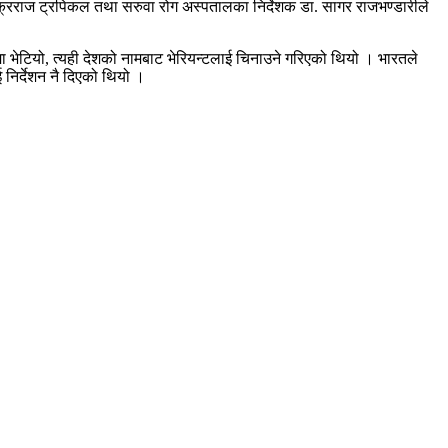
 शुक्रराज ट्रपिकल तथा सरुवा रोग अस्पतालका निर्देशक डा‍. सागर राजभण्डारीले
भेटियो, त्यही देशको नामबाट भेरियन्टलाई चिनाउने गरिएको थियो । भारतले
निर्देशन नै दिएको थियो ।