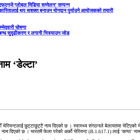
‘एफएनजे ग्लोबल मिडिया सम्मेलन’ सम्पन्न
त्रकारितालाई थप सशक्त बनाउन योगदान पुर्याउने आयोजकको तयारी
म्मेदवारी घोषणा
्बन्ध सुदृढीकरण र लगानी भित्र्याउन जोड
ाम ‘डेल्टा’
ँ भेरियन्टलाई छुट्टाछुट्टै नाम दिएको छ । स्वास्थ्य संगठनले बेलायतमा भेटिएको 
टा’ नाम दिएको छ । भारतमै फेला परेको अर्को भेरियन्ट (B.1.617.1) लाई ‘कप्पा’ न