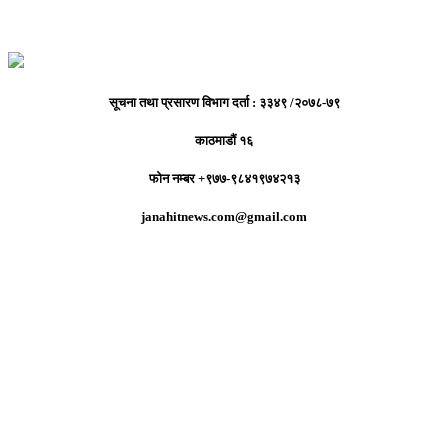
सूचना तथा प्रसारण विभाग दर्ता : ३३४९ /२०७८-७९
काठमाडौं १६
फोन नम्बर +९७७-९८४१९७४२१३
janahitnews.com@gmail.com