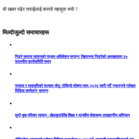
यो खबर पढेर तपाईलाई कस्तो महसुस भयो ?
मिल्दोजुल्दो समाचारहरू
निउरे समाज जापानको प्रथम अधिवेशन सम्पन्न, खिमानन्द निउरेको अध्यक्षतामा ३०
सदस्यीय कार्यसमिति चयन
प्रवास र मातृभूमिको सञ्चार सेतु: टोकियो घोषणा पत्र-२०२६ जारी गर्दै ‘एफएनजे ग्लोबल
मिडिया सम्मेलन’ सम्पन्न
घुम्टे युवा परिवार जापान : खेलकुददेखि शिक्षा र मानवीय सेवासम्म उदाहरणीय अभियान