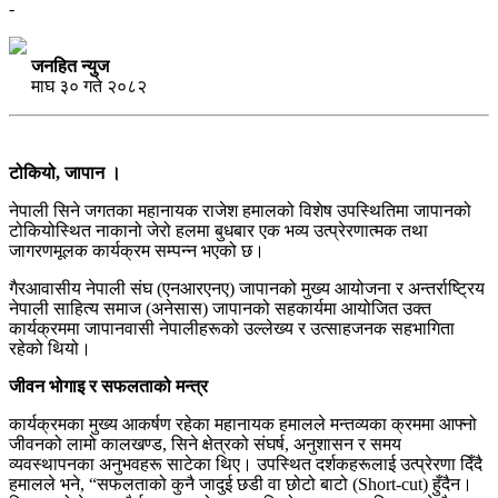
-
जनहित न्युज
माघ ३० गते २०८२
टोकियो, जापान ।
नेपाली सिने जगतका महानायक राजेश हमालको विशेष उपस्थितिमा जापानको
टोकियोस्थित नाकानो जेरो हलमा बुधबार एक भव्य उत्प्रेरणात्मक तथा
जागरणमूलक कार्यक्रम सम्पन्न भएको छ।
गैरआवासीय नेपाली संघ (एनआरएनए) जापानको मुख्य आयोजना र अन्तर्राष्ट्रिय
नेपाली साहित्य समाज (अनेसास) जापानको सहकार्यमा आयोजित उक्त
कार्यक्रममा जापानवासी नेपालीहरूको उल्लेख्य र उत्साहजनक सहभागिता
रहेको थियो।
जीवन भोगाइ र सफलताको मन्त्र
कार्यक्रमका मुख्य आकर्षण रहेका महानायक हमालले मन्तव्यका क्रममा आफ्नो
जीवनको लामो कालखण्ड, सिने क्षेत्रको संघर्ष, अनुशासन र समय
व्यवस्थापनका अनुभवहरू साटेका थिए। उपस्थित दर्शकहरूलाई उत्प्रेरणा दिँदै
हमालले भने, “सफलताको कुनै जादुई छडी वा छोटो बाटो (Short-cut) हुँदैन।