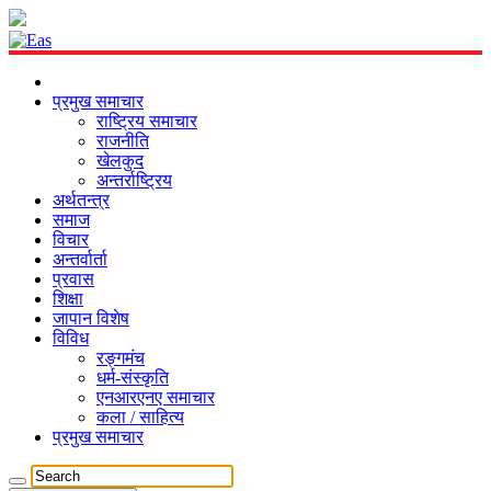
प्रमुख समाचार
राष्ट्रिय समाचार
राजनीति
खेलकुद
अन्तर्राष्ट्रिय
अर्थतन्त्र
समाज
विचार
अन्तर्वार्ता
प्रवास
शिक्षा
जापान विशेष
विविध
रङ्गमंच
धर्म-संस्कृति
एनआरएनए समाचार
कला / साहित्य
प्रमुख समाचार