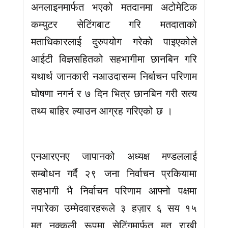
अनलाइनमार्फत भएको मतदानमा अटोमेटिक
कम्युटर सेटिंगबाट गरि मतदाताको
मताधिकारलाई दुरुपयोग गरेको पाइएकोले
आईटी विज्ञसहितको सहभागीमा छानबिन गरि
यथार्थ जानकारी नआउदासम्म निर्बाचन परिणाम
घोषणा नगर्न र ७ दिन भित्र छानबिन गरी सत्य
तथ्य बाहिर ल्याउन आग्रह गरिएको छ ।
एनआरएनए जापानको अध्यक्ष मण्डललाई
सम्बोधन गर्दै २९ जना निर्वाचन प्रकियामा
सहभागी भै निर्वाचन परिणाम आफ्नो पक्षमा
नपारेका उम्मेदवारहरूले ३ हज़ार ६ सय १५
मत नक्कली रूपमा सेटिंगमार्फत मत राखी