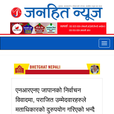
Toggle
naviga
एनआरएनए जापानको निर्वाचन
विवादमा, पराजित उम्मेदवारहरुले
मताधिकारको दुरुपयोग गरिएको भन्दै