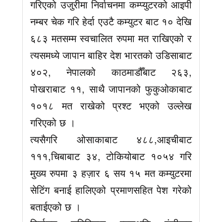
गरिएको उजुरीमा निर्वाचनमा कम्प्युटरको आइपी
नम्बर चेक गरि हेर्दा एउटै कम्युटर बाट १० देखि
६८३ मतसम्म स्वचालित रुपमा मत राखिएको र
त्यसमध्ये जापान बाहिर देश भारतको उडिसाबाट
४०२, नेपालको काठमाडौँबाट २६३,
पोखराबाट ११, साथै जापानको फुकुओकाबाट
१०१८ मत राखेको प्रश्ट भएको उल्लेख
गरिएको छ ।
त्यसैगरि ओसाकाबाट ४८८,आइचीबाट
१११,चिबाबाट ३४, टोकियोबाट १०५४ गरि
मुख्य रुपमा ३ हज़ार ६ सय १५ मत कम्युटरमा
सेटिंग बनाई हालिएको प्रमाणसहित पेश गरेको
बताईएको छ ।