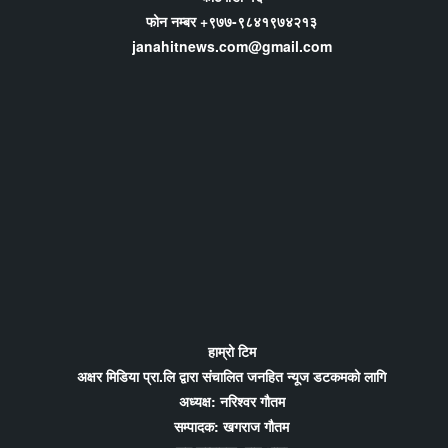
फोन नम्बर +९७७-९८४१९७४२१३
janahitnews.com@gmail.com
हाम्रो टिम
अक्षर मिडिया प्रा.लि द्वारा संचालित जनहित न्यूज डटकमको लागि
अध्यक्ष: नरिश्वर गौतम
सम्पादक: खगराज गौतम