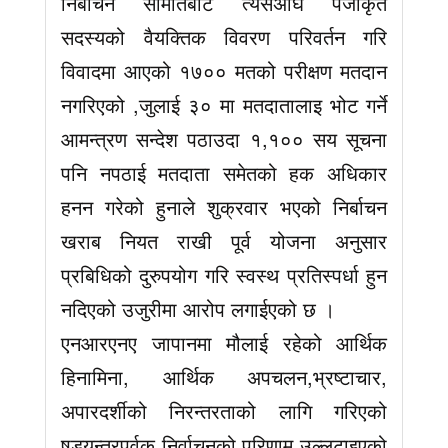
निर्बाचन समितिबाट त्यसअघि पंजीकृत
सदस्यको वैयक्तिक विवरण परिवर्तन गरि
विवादमा आएको १७०० मतको परीक्षण मतदान
नगरिएको ,जुलाई ३० मा मतदातालाइ भोट गर्ने
आमन्त्रण सन्देश पठाउदा १,१०० सय सूचना
पनि नपठाई मतदाता समेतको हक अधिकार
हनन गरेको हुनाले शुक्रवार भएको निर्बाचन
खराब नियत राखी पूर्व योजना अनुसार
प्रबिधिको दुरुपयोग गरि स्वस्थ प्रतिस्पर्धा हुन
नदिएको उजुरीमा आरोप लगाईएको छ ।
एनआरएनए जापानमा मौलाई रहेको आर्थिक
हिनामिना, आर्थिक अपचलन,भ्रष्टाचार,
अपारदर्शीको निरन्तरताको लागि गरिएको
षड्यन्त्रपूर्वक निर्वाचनको परिणाम उल्लटाइएको