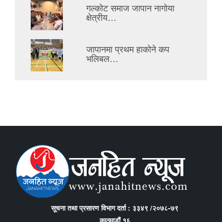
गल्कोट समाज जापान नागोया
क्षेत्रीय…
जापानमा प्रथम हाकोने कप
भलिबल…
सूचना तथा प्रसारण विभाग दर्ता : ३३४९ /२०७८-७९
काठमाडौं १६