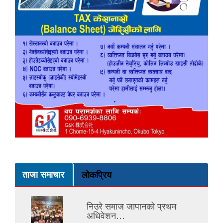
ताजा समाचार
लोकप्रिय
निउरे समाज जापानको प्रथम
अधिवेशन…