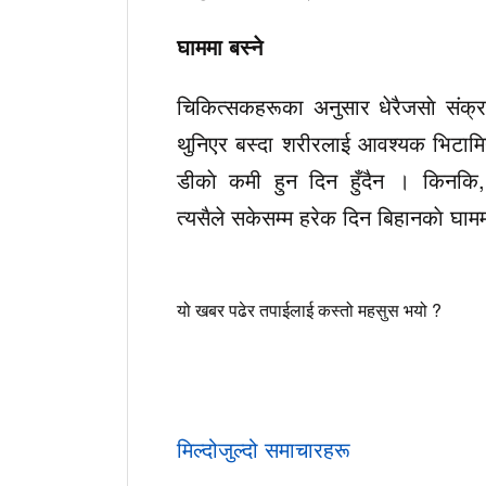
घाममा बस्ने
चिकित्सकहरूका अनुसार धेरैजसाे संक्
थुनिएर बस्दा शरीरलाई आवश्यक भिटामिन
डीकाे कमी हुन दिन हुँदैन । किनकि,
त्यसैले सकेसम्म हरेक दिन बिहानकाे घामम
यो खबर पढेर तपाईलाई कस्तो महसुस भयो ?
मिल्दोजुल्दो समाचारहरू