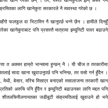
संक्रमितका लागि खानेकुरा सरकारले नै व्यवस्था गरेको छ ।
ै महँगो फलफूल वा भिटामिन नै खानुपर्छ भन्ने छैन । हामीले दिनहुँ
रेका खानेकुराबाट पनि प्रसस्तै मात्रामा इम्युनिटी पावर बढाउने
त्ता त अक्सर हाम्राे भान्सामा हुन्छन् नै । यी चीज त तरकारीमा
ितलाई सादा खाना खुवाउनुपर्छ पनि भनिन्छ, तर यसाे गर्न हुँदैन ।
वानो, मेथी, बेसार, मरिच मिसाएर बनाएको मसालाजन्य तरकारी खान
रतिको अरुचि पनि हुँदैन र इम्युनिटी बढाउनका लागि मद्दत पनि
, शीतलचिनीलगायतका जडीबुटी संक्रमतिलाई खुवाउने हो भने