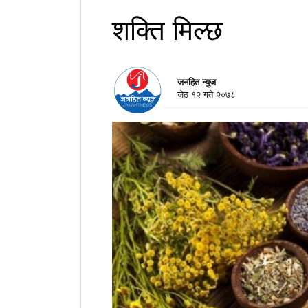
शक्ति मिल्छ
जनहित न्युज
जेठ १२ गते २०७८