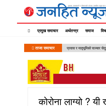
प्रमुख समाचार
अर्थतन्त्र
समाज
विच
ताजा समाचार
प्रवास र मातृभूमिको सञ्चार सेत
कोरोना लाग्यो ? यी 