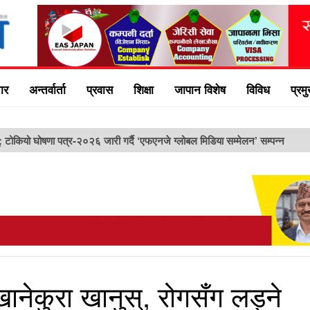
ार
अन्तर्वार्ता
प्रवास
शिक्षा
जापान विशेष
विविध
प्रम
ु: टोकियो घोषणा पत्र-२०२६ जारी गर्दै ‘एफएनजे ग्लोबल मिडिया सम्मेलन’ सम्पन्न
खानेकुरा खानुस्, रोगसँग लड्ने