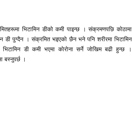
रमितहरूमा भिटामिन डीको कमी पाइन्छ । संक्रमणपछि काेठामा
 डी पुग्दैन । संक्रमित भइएकाे छैन भने पनि शरीरमा भिटामिन
 भिटामिन डी कमी भएमा काेराेना सर्ने जाेखिम बढी हुन्छ ।
ा बस्नुपर्छ ।