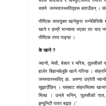
सक्ने जनस्वास्थ्यविद्हरू बताउँछन् । 
पौष्टिक तत्वयुक्त खानेकुरा भन्नेबित्तिक
खाने र हाम्रै भान्सामा भएका तर याद नग
पौष्टिक तत्त्व पाइन्छ ।
के खाने ?
ज्वानो, मेथी, बेसार र मरिच, तुलसीको प
हालेर बिहानबेलुकै खाने गरिन्छ । संक्रम
जनस्वास्थ्यविद् डा. अरुणा उप्रेती ज्
सुझाउँछिन् । यसबाट संक्रमितमा खानाप्
मिल्छ । उनले भनिन्, ‘तुलसीको पात
इम्युनिटी पावर बढ्छ ।’