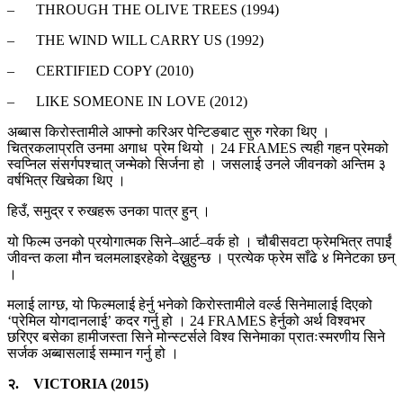
– THROUGH THE OLIVE TREES (1994)
– THE WIND WILL CARRY US (1992)
– CERTIFIED COPY (2010)
– LIKE SOMEONE IN LOVE (2012)
अब्बास किरोस्तामीले आफ्नो करिअर पेन्टिङबाट सुरु गरेका थिए ।
चित्रकलाप्रति उनमा अगाध प्रेम थियो । 24 FRAMES त्यही गहन प्रेमको
स्वप्निल संसर्गपश्चात् जन्मेको सिर्जना हो । जसलाई उनले जीवनको अन्तिम ३
वर्षभित्र खिचेका थिए ।
हिउँ, समुद्र र रुखहरू उनका पात्र हुन् ।
यो फिल्म उनको प्रयोगात्मक सिने–आर्ट–वर्क हो । चौबीसवटा फ्रेमभित्र तपाईं
जीवन्त कला मौन चलमलाइरहेको देख्नुहुन्छ । प्रत्येक फ्रेम साँढे ४ मिनेटका छन्
।
मलाई लाग्छ, यो फिल्मलाई हेर्नु भनेको किरोस्तामीले वर्ल्ड सिनेमालाई दिएको
‘प्रेमिल योगदानलाई’ कदर गर्नु हो । 24 FRAMES हेर्नुको अर्थ विश्वभर
छरिएर बसेका हामीजस्ता सिने मोन्स्टर्सले विश्व सिनेमाका प्रातःस्मरणीय सिने
सर्जक अब्बासलाई सम्मान गर्नु हो ।
२. VICTORIA (2015)