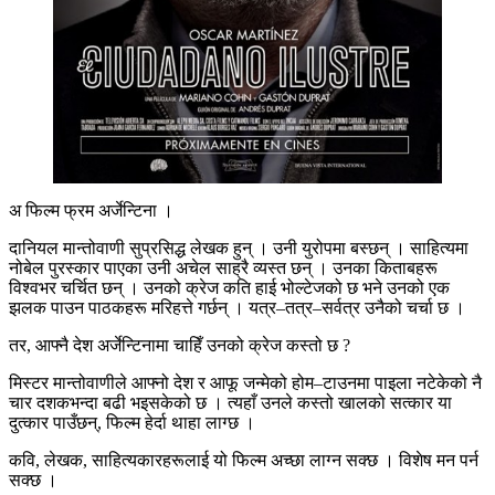
अ फिल्म फ्रम अर्जेन्टिना ।
दानियल मान्तोवाणी सुप्रसिद्ध लेखक हुन् । उनी युरोपमा बस्छन् । साहित्यमा
नोबेल पुरस्कार पाएका उनी अचेल साह्रै व्यस्त छन् । उनका किताबहरू
विश्वभर चर्चित छन् । उनको क्रेज कति हाई भोल्टेजको छ भने उनको एक
झलक पाउन पाठकहरू मरिहत्ते गर्छन् । यत्र–तत्र–सर्वत्र उनैको चर्चा छ ।
तर, आफ्नै देश अर्जेन्टिनामा चाहिँ उनको क्रेज कस्तो छ ?
मिस्टर मान्तोवाणीले आफ्नो देश र आफू जन्मेको होम–टाउनमा पाइला नटेकेको नै
चार दशकभन्दा बढी भइसकेको छ । त्यहाँ उनले कस्तो खालको सत्कार या
दुत्कार पाउँछन्, फिल्म हेर्दा थाहा लाग्छ ।
कवि, लेखक, साहित्यकारहरूलाई यो फिल्म अच्छा लाग्न सक्छ । विशेष मन पर्न
सक्छ ।