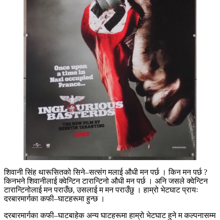
शिवानी सिंह थारूसितको सिने–सत्संग मलाई औधी मन पर्छ । किन मन पर्छ ?
किनभने शिवानीलाई क्वेन्टिन टारान्टिनो औधी मन पर्छ । अनि जसले क्वेन्टिन
टारान्टिनोलाई मन पराउँछ, उसलाई म मन पराउँछु । हाम्रो भेटघाट प्रायः
दरबारमार्गका कफी–घाटहरूमा हुन्छ ।
दरबारमार्गका कफी–घाटबाहेक अन्य घाटहरूमा हाम्रो भेटघाट हुने म कल्पनासम्म