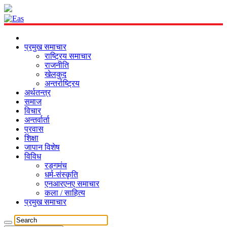
प्रमुख समाचार
राष्ट्रिय समाचार
राजनीति
खेलकुद
अन्तर्राष्ट्रिय
अर्थतन्त्र
समाज
विचार
अन्तर्वार्ता
प्रवास
शिक्षा
जापान विशेष
विविध
रङ्गमंच
धर्म-संस्कृति
एनआरएनए समाचार
कला / साहित्य
प्रमुख समाचार