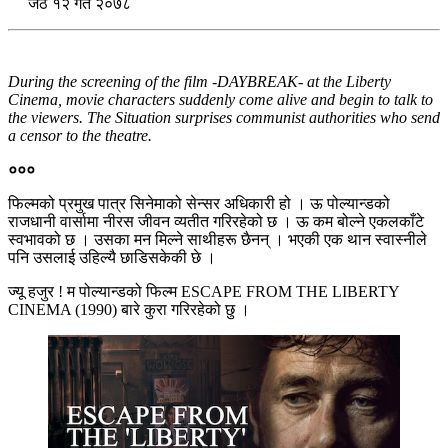
जेठ १२ गते २०७८
During the screening of the film -DAYBREAK- at the Liberty
Cinema, movie characters suddenly come alive and begin to talk to
the viewers. The Situation surprises communist authorities who send
a censor to the theatre.
०००
फिल्मको प्रमुख पात्र सिनेमाको सेन्सर अधिकारी हो । ऊ पोल्यान्डको
राजधानी वार्सामा नीरस जीवन व्यतीत गरिरहेको छ । ऊ कम बोल्ने एकलकाँटे
स्वभावको छ । उसका मन मिल्ने साथीहरू छैनन् । भएकी एक थान स्वास्नीले
पनि उसलाई उहिल्यै छाडिसकेकी छे ।
ज्यू हजुर ! म पोल्यान्डको फिल्म ESCAPE FROM THE LIBERTY
CINEMA (1990) बारे कुरा गरिरहेको छु ।