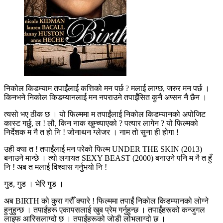
निकोल किडम्याम तपाईंलाई कत्तिको मन पर्छ ? मलाई लाग्छ, जरुर मन पर्छ ।
किनभने निकोल किडम्यानलाई मन नपराउने तपाईंसित कुनै अप्सन नै छैन ।
त्यसो भए ठीक छ । यो फिल्ममा म तपाईंलाई निकोल किडम्यानको अपोजिट
कास्ट गर्छु, ल ! लौ, किन नाक खुम्च्याएको ? पत्यार लागेन ? यो फिल्मको
निर्देशक म नै त हो नि ! जोनाथन ग्लेजर । नाम तो सुना ही होगा !
उही क्या त ! तपाईंलाई मन परेको फिल्म UNDER THE SKIN (2013)
बनाउने मान्छे । त्यो लगायत SEXY BEAST (2000) बनाउने पनि म नै त हुँ
नि ! अब त मलाई विश्वास गर्नुभयो नि !
गुड, गुड । भेरि गुड ।
अब BIRTH को कुरा गरौँ क्यारे ! फिल्ममा तपाईंं निकोल किडम्यानको लोग्ने
हुनुहुन्छ । तपाईंहरू एकापसलाई खुब प्रेम गर्नुहुन्छ । तपाईंहरूको कन्जुगल
लाइफ आरिसलाग्दो छ । तपाईंहरूको जोडी लोभलाग्दो छ ।