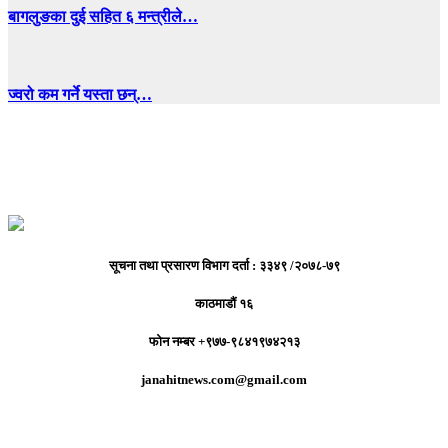
बागलुङका दुई सहित ६ मन्त्रीले…
ज्वरो कम गर्ने यस्ता छन्…
सूचना तथा प्रसारण विभाग दर्ता : ३३४९ /२०७८-७९
काठमाडौं १६
फोन नम्बर +९७७-९८४१९७४२१३
janahitnews.com@gmail.com