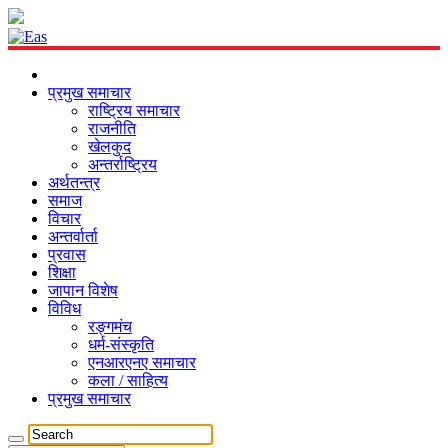
प्रमुख समाचार
राष्ट्रिय समाचार
राजनीति
खेलकुद
अन्तर्राष्ट्रिय
अर्थतन्त्र
समाज
विचार
अन्तर्वार्ता
प्रवास
शिक्षा
जापान विशेष
विविध
रङ्गमंच
धर्म-संस्कृति
एनआरएनए समाचार
कला / साहित्य
प्रमुख समाचार