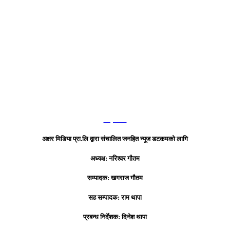
हाम्रो टिम
अक्षर मिडिया प्रा.लि द्वारा संचालित जनहित न्यूज डटकमको लागि
अध्यक्ष: नरिश्वर गौतम
सम्पादक: खगराज गौतम
सह सम्पादक: राम थापा
प्रबन्ध निर्देशक: दिनेश थापा