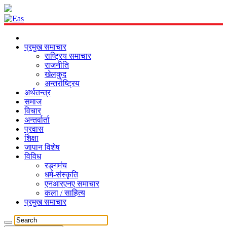
प्रमुख समाचार
राष्ट्रिय समाचार
राजनीति
खेलकुद
अन्तर्राष्ट्रिय
अर्थतन्त्र
समाज
विचार
अन्तर्वार्ता
प्रवास
शिक्षा
जापान विशेष
विविध
रङ्गमंच
धर्म-संस्कृति
एनआरएनए समाचार
कला / साहित्य
प्रमुख समाचार