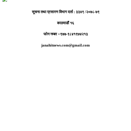
सूचना तथा प्रसारण विभाग दर्ता : ३३४९ /२०७८-७९
काठमाडौं १६
फोन नम्बर +९७७-९८४१९७४२१३
janahitnews.com@gmail.com