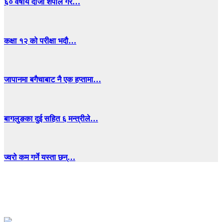
६० वर्षीय दोर्जी शेर्पाले गरे…
कक्षा १२ को परीक्षा भदौ…
जापानमा बगैचाबाट नै एक हप्तामा…
बागलुङका दुई सहित ६ मन्त्रीले…
ज्वरो कम गर्ने यस्ता छन्…